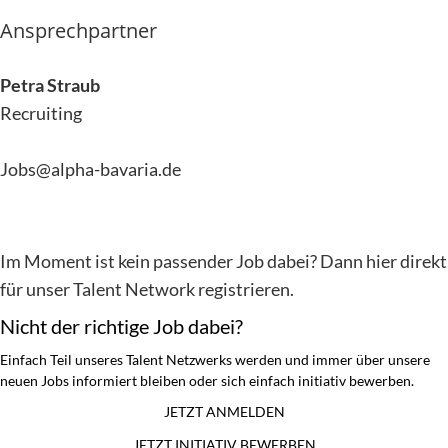
Ansprechpartner
Petra Straub
Recruiting
Jobs@alpha-bavaria.de
Im Moment ist kein passender Job dabei? Dann
hier direkt
für unser Talent Network registrieren.
Nicht der richtige Job dabei?
Einfach Teil unseres Talent Netzwerks werden und immer über unsere
neuen Jobs informiert bleiben oder sich einfach initiativ bewerben.
JETZT ANMELDEN
JETZT INITIATIV BEWERBEN