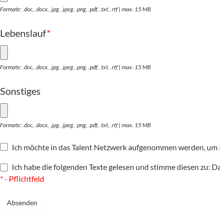
Formate: .doc, .docx, .jpg, .jpeg, .png, .pdf, .txt, .rtf | max. 15 MB
Lebenslauf
*
Formate: .doc, .docx, .jpg, .jpeg, .png, .pdf, .txt, .rtf | max. 15 MB
Sonstiges
Formate: .doc, .docx, .jpg, .jpeg, .png, .pdf, .txt, .rtf | max. 15 MB
Ich möchte in das Talent Netzwerk aufgenommen werden, um I
Ich habe die folgenden Texte gelesen und stimme diesen zu:
Da
* - Pflichtfeld
Absenden