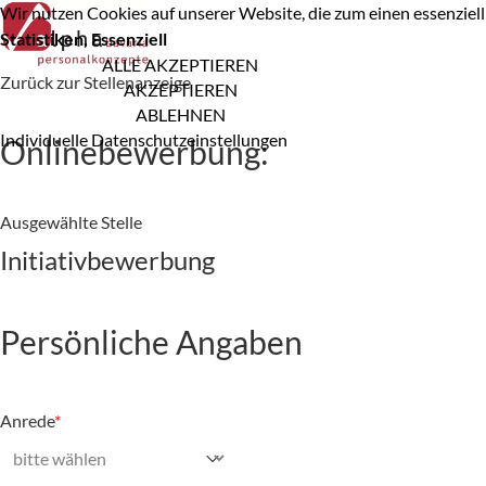
Wir nutzen Cookies auf unserer Website, die zum einen essenziell 
Statistiken, Essenziell
ALLE AKZEPTIEREN
Zurück zur Stellenanzeige
AKZEPTIEREN
ABLEHNEN
Individuelle Datenschutzeinstellungen
Onlinebewerbung:
Ausgewählte Stelle
Initiativbewerbung
Persönliche Angaben
Anrede
*