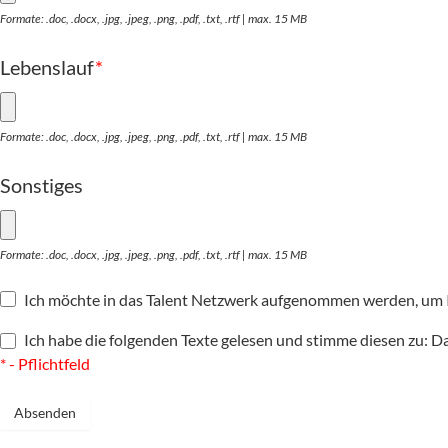
Formate: .doc, .docx, .jpg, .jpeg, .png, .pdf, .txt, .rtf | max. 15 MB
Lebenslauf
*
Formate: .doc, .docx, .jpg, .jpeg, .png, .pdf, .txt, .rtf | max. 15 MB
Sonstiges
Formate: .doc, .docx, .jpg, .jpeg, .png, .pdf, .txt, .rtf | max. 15 MB
Ich möchte in das Talent Netzwerk aufgenommen werden, um I
Ich habe die folgenden Texte gelesen und stimme diesen zu:
Da
* - Pflichtfeld
Absenden