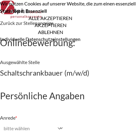
Wir nutzen Cookies auf unserer Website, die zum einen essenziell 
Statistiken, Essenziell
ALLE AKZEPTIEREN
Zurück zur Stellenanzeige
AKZEPTIEREN
ABLEHNEN
Individuelle Datenschutzeinstellungen
Onlinebewerbung:
Ausgewählte Stelle
Schaltschrankbauer (m/w/d)
Persönliche Angaben
Anrede
*